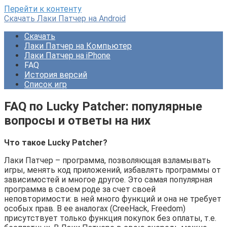
Перейти к контенту
Скачать Лаки Патчер на Android
Скачать
Лаки Патчер на Компьютер
Лаки Патчер на iPhone
FAQ
История версий
Список игр
FAQ по Lucky Patcher: популярные
вопросы и ответы на них
Что такое Lucky Patcher?
Лаки Патчер – программа, позволяющая взламывать
игры, менять код приложений, избавлять программы от
зависимостей и многое другое. Это самая популярная
программа в своем роде за счет своей
неповторимости: в ней много функций и она не требует
особых прав. В ее аналогах (CreeHack, Freedom)
присутствует только функция покупок без оплаты, т.е.