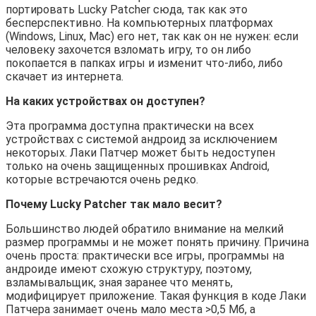
портировать Lucky Patcher сюда, так как это
бесперспективно. На компьютерных платформах
(Windows, Linux, Mac) его нет, так как он не нужен: если
человеку захочется взломать игру, то он либо
покопается в папках игры и изменит что-либо, либо
скачает из интернета.
На каких устройствах он доступен?
Эта программа доступна практически на всех
устройствах с системой андроид за исключением
некоторых. Лаки Патчер может быть недоступен
только на очень защищенных прошивках Android,
которые встречаются очень редко.
Почему Lucky Patcher так мало весит?
Большинство людей обратило внимание на мелкий
размер программы и не может понять причину. Причина
очень проста: практически все игры, программы на
андроиде имеют схожую структуру, поэтому,
взламывальщик, зная заранее что менять,
модифицирует приложение. Такая функция в коде Лаки
Патчера занимает очень мало места >0,5 Мб, а